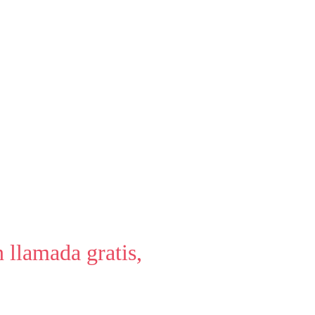
Ir al Blog
 llamada gratis, 