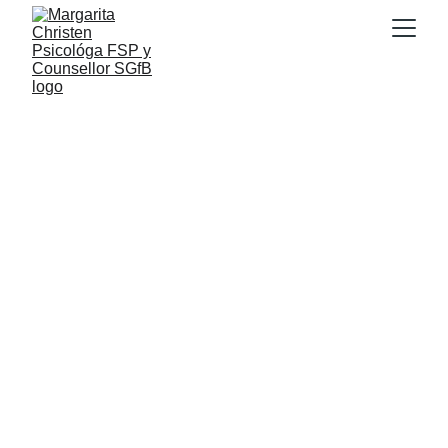
PERSPECTIVA
Margarita Christen Psychologa
3/27/2026
1 min leer